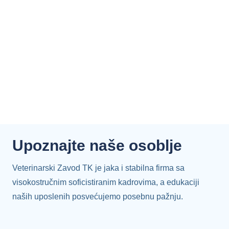
Upoznajte naše osoblje
Veterinarski Zavod TK je jaka i stabilna firma sa
visokostručnim soficistiranim kadrovima, a edukaciji
naših uposlenih posvećujemo posebnu pažnju.