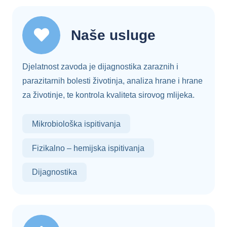
Naše usluge
Djelatnost zavoda je dijagnostika zaraznih i
parazitarnih bolesti životinja, analiza hrane i hrane
za životinje, te kontrola kvaliteta sirovog mlijeka.
Mikrobiološka ispitivanja
Fizikalno – hemijska ispitivanja
Dijagnostika