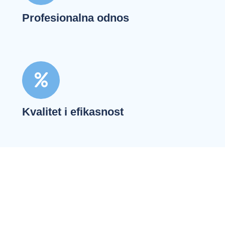
Profesionalna odnos
Kvalitet i efikasnost