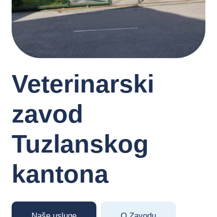
Veterinarski
zavod
Tuzlanskog
kantona
Naše usluge
O Zavodu