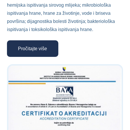
hemijska ispitivanja sirovog mlijeka; mikrobiološka
ispitivanja hrane, hrane za životinje, vode i briseva
površina; dijagnostika bolesti životinja; bakteriološka
ispitivanja i toksikološka ispitivanja hrane.
Pročitajte više