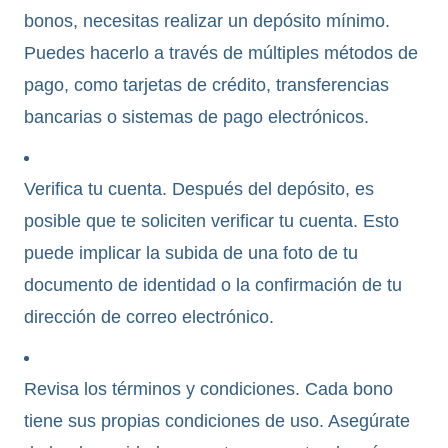
bonos, necesitas realizar un depósito mínimo.
Puedes hacerlo a través de múltiples métodos de
pago, como tarjetas de crédito, transferencias
bancarias o sistemas de pago electrónicos.
Verifica tu cuenta. Después del depósito, es
posible que te soliciten verificar tu cuenta. Esto
puede implicar la subida de una foto de tu
documento de identidad o la confirmación de tu
dirección de correo electrónico.
Revisa los términos y condiciones. Cada bono
tiene sus propias condiciones de uso. Asegúrate