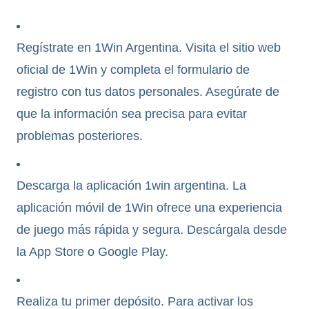
Regístrate en 1Win Argentina. Visita el sitio web
oficial de 1Win y completa el formulario de
registro con tus datos personales. Asegúrate de
que la información sea precisa para evitar
problemas posteriores.
Descarga la aplicación 1win argentina. La
aplicación móvil de 1Win ofrece una experiencia
de juego más rápida y segura. Descárgala desde
la App Store o Google Play.
Realiza tu primer depósito. Para activar los