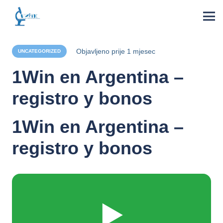
Objavljeno
prije 1 mjesec
UNCATEGORIZED
1Win en Argentina –
registro y bonos
1Win en Argentina –
registro y bonos
▶️