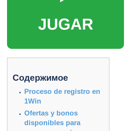
JUGAR
Содержимое
Proceso de registro en
1Win
Ofertas y bonos
disponibles para