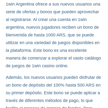
1win Argentina ofrece a sus nuevos usuarios una
serie de ofertas y bonos que pueden aprovechar
al registrarse. Al crear una cuenta en 1win
argentina, nuevos jugadores reciben un bono de
bienvenida de hasta 1000 ARS, que se puede
utilizar en una variedad de juegos disponibles en
la plataforma. Este bono es una excelente
manera de comenzar a explorar el vasto catálogo
de juegos de 1win casino online.
Además, los nuevos usuarios pueden disfrutar de
un bono de depósito del 100% hasta 500 ARS en
su primer depósito. Este bono se puede aplicar a
través de diferentes métodos de pago, lo que