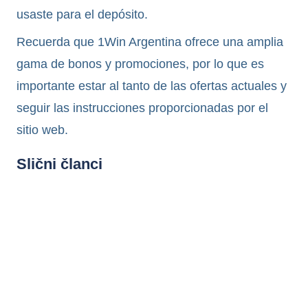
usaste para el depósito.
Recuerda que 1Win Argentina ofrece una amplia
gama de bonos y promociones, por lo que es
importante estar al tanto de las ofertas actuales y
seguir las instrucciones proporcionadas por el
sitio web.
Slični članci
UNCATEGORIZED
Skycrown: What Australian Players
Need to Know
prije 2 sedmice