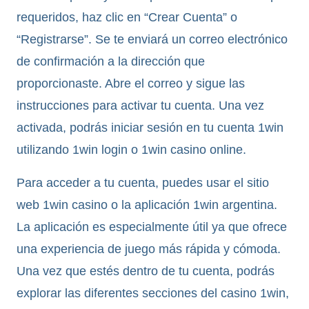
requeridos, haz clic en “Crear Cuenta” o
“Registrarse”. Se te enviará un correo electrónico
de confirmación a la dirección que
proporcionaste. Abre el correo y sigue las
instrucciones para activar tu cuenta. Una vez
activada, podrás iniciar sesión en tu cuenta 1win
utilizando 1win login o 1win casino online.
Para acceder a tu cuenta, puedes usar el sitio
web 1win casino o la aplicación 1win argentina.
La aplicación es especialmente útil ya que ofrece
una experiencia de juego más rápida y cómoda.
Una vez que estés dentro de tu cuenta, podrás
explorar las diferentes secciones del casino 1win,