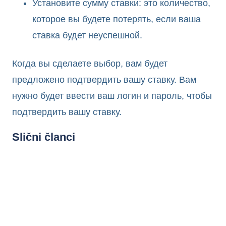
Установите сумму ставки: это количество,
которое вы будете потерять, если ваша
ставка будет неуспешной.
Когда вы сделаете выбор, вам будет
предложено подтвердить вашу ставку. Вам
нужно будет ввести ваш логин и пароль, чтобы
подтвердить вашу ставку.
Slični članci
UNCATEGORIZED
Skycrown: What Australian Players
Need to Know