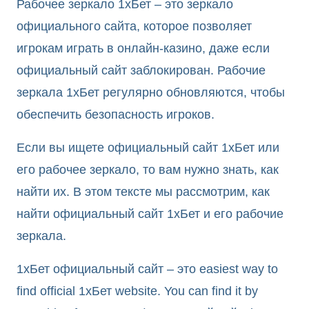
Рабочее зеркало 1хБет – это зеркало
официального сайта, которое позволяет
игрокам играть в онлайн-казино, даже если
официальный сайт заблокирован. Рабочие
зеркала 1хБет регулярно обновляются, чтобы
обеспечить безопасность игроков.
Если вы ищете официальный сайт 1хБет или
его рабочее зеркало, то вам нужно знать, как
найти их. В этом тексте мы рассмотрим, как
найти официальный сайт 1хБет и его рабочие
зеркала.
1хБет официальный сайт – это easiest way to
find official 1хБет website. You can find it by