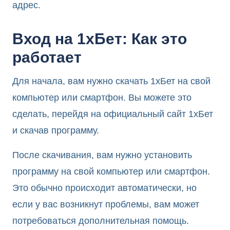
адрес.
Вход на 1хБет: Как это
работает
Для начала, вам нужно скачать 1хБет на свой
компьютер или смартфон. Вы можете это
сделать, перейдя на официальный сайт 1хБет
и скачав программу.
После скачивания, вам нужно установить
программу на свой компьютер или смартфон.
Это обычно происходит автоматически, но
если у вас возникнут проблемы, вам может
потребоваться дополнительная помощь.