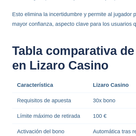
Esto elimina la incertidumbre y permite al jugador p
mayor confianza, aspecto clave para los usuarios q
Tabla comparativa de
en Lizaro Casino
Característica
Lizaro Casino
Requisitos de apuesta
30x bono
Límite máximo de retirada
100 €
Activación del bono
Automática tras r