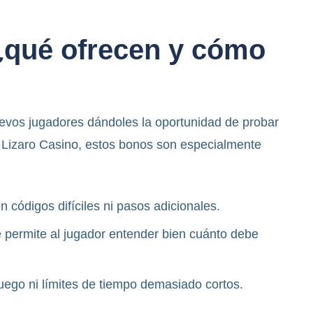
¿qué ofrecen y cómo
evos jugadores dándoles la oportunidad de probar
n Lizaro Casino, estos bonos son especialmente
n códigos difíciles ni pasos adicionales.
e permite al jugador entender bien cuánto debe
juego ni límites de tiempo demasiado cortos.