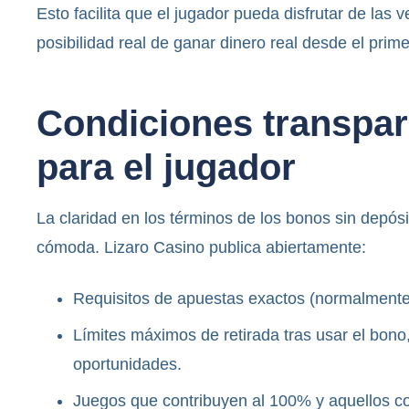
Esto facilita que el jugador pueda disfrutar de las
posibilidad real de ganar dinero real desde el pri
Condiciones transpare
para el jugador
La claridad en los términos de los bonos sin depós
cómoda. Lizaro Casino publica abiertamente:
Requisitos de apuestas exactos (normalmente 
Límites máximos de retirada tras usar el bon
oportunidades.
Juegos que contribuyen al 100% y aquellos con