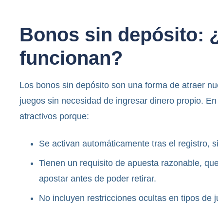
Bonos sin depósito: 
funcionan?
Los bonos sin depósito son una forma de atraer nu
juegos sin necesidad de ingresar dinero propio. E
atractivos porque:
Se activan automáticamente tras el registro, si
Tienen un requisito de apuesta razonable, qu
apostar antes de poder retirar.
No incluyen restricciones ocultas en tipos de 