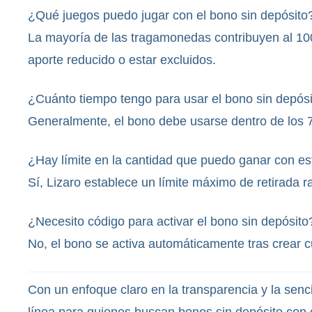
¿Qué juegos puedo jugar con el bono sin depósito
La mayoría de las tragamonedas contribuyen al 1
aporte reducido o estar excluidos.
¿Cuánto tiempo tengo para usar el bono sin depós
Generalmente, el bono debe usarse dentro de los 7 
¿Hay límite en la cantidad que puedo ganar con e
Sí, Lizaro establece un límite máximo de retirada r
¿Necesito código para activar el bono sin depósito
No, el bono se activa automáticamente tras crear cu
Con un enfoque claro en la transparencia y la senc