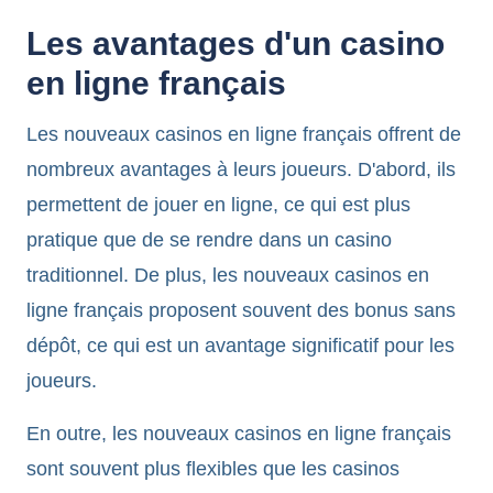
Les avantages d'un casino
en ligne français
Les nouveaux casinos en ligne français offrent de
nombreux avantages à leurs joueurs. D'abord, ils
permettent de jouer en ligne, ce qui est plus
pratique que de se rendre dans un casino
traditionnel. De plus, les nouveaux casinos en
ligne français proposent souvent des bonus sans
dépôt, ce qui est un avantage significatif pour les
joueurs.
En outre, les nouveaux casinos en ligne français
sont souvent plus flexibles que les casinos