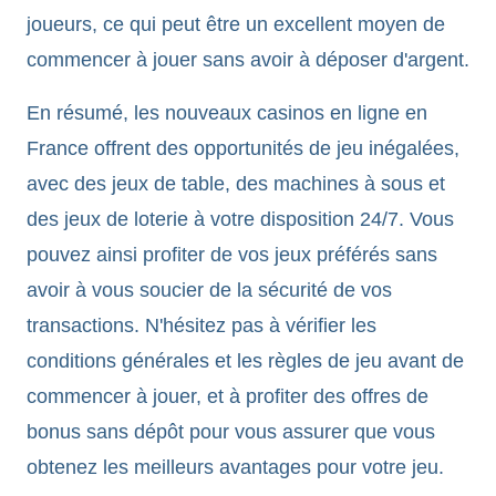
joueurs, ce qui peut être un excellent moyen de
commencer à jouer sans avoir à déposer d'argent.
En résumé, les nouveaux casinos en ligne en
France offrent des opportunités de jeu inégalées,
avec des jeux de table, des machines à sous et
des jeux de loterie à votre disposition 24/7. Vous
pouvez ainsi profiter de vos jeux préférés sans
avoir à vous soucier de la sécurité de vos
transactions. N'hésitez pas à vérifier les
conditions générales et les règles de jeu avant de
commencer à jouer, et à profiter des offres de
bonus sans dépôt pour vous assurer que vous
obtenez les meilleurs avantages pour votre jeu.