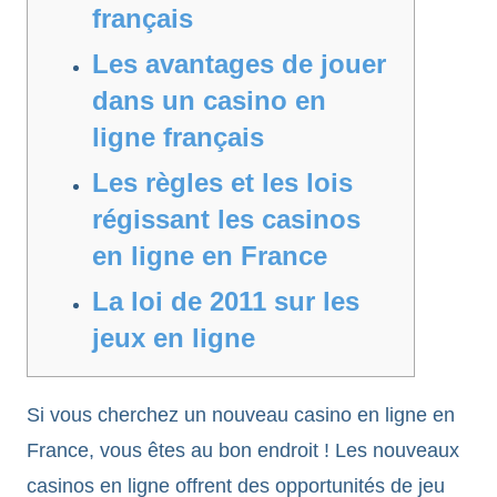
français
Les avantages de jouer
dans un casino en
ligne français
Les règles et les lois
régissant les casinos
en ligne en France
La loi de 2011 sur les
jeux en ligne
Si vous cherchez un nouveau casino en ligne en
France, vous êtes au bon endroit ! Les nouveaux
casinos en ligne offrent des opportunités de jeu