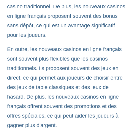
casino traditionnel. De plus, les nouveaux casinos
en ligne français proposent souvent des bonus
sans dépôt, ce qui est un avantage significatif
pour les joueurs.
En outre, les nouveaux casinos en ligne français
sont souvent plus flexibles que les casinos
traditionnels. Ils proposent souvent des jeux en
direct, ce qui permet aux joueurs de choisir entre
des jeux de table classiques et des jeux de
hasard. De plus, les nouveaux casinos en ligne
français offrent souvent des promotions et des
offres spéciales, ce qui peut aider les joueurs à
gagner plus d'argent.