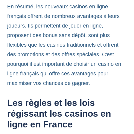
En résumé, les nouveaux casinos en ligne
français offrent de nombreux avantages à leurs
joueurs. Ils permettent de jouer en ligne,
proposent des bonus sans dépôt, sont plus
flexibles que les casinos traditionnels et offrent
des promotions et des offres spéciales. C'est
pourquoi il est important de choisir un casino en
ligne français qui offre ces avantages pour
maximiser vos chances de gagner.
Les règles et les lois
régissant les casinos en
ligne en France