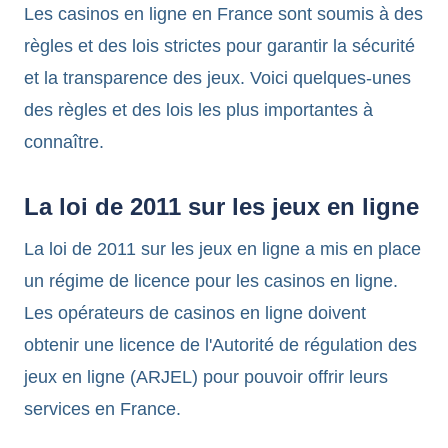
Les casinos en ligne en France sont soumis à des
règles et des lois strictes pour garantir la sécurité
et la transparence des jeux. Voici quelques-unes
des règles et des lois les plus importantes à
connaître.
La loi de 2011 sur les jeux en ligne
La loi de 2011 sur les jeux en ligne a mis en place
un régime de licence pour les casinos en ligne.
Les opérateurs de casinos en ligne doivent
obtenir une licence de l'Autorité de régulation des
jeux en ligne (ARJEL) pour pouvoir offrir leurs
services en France.