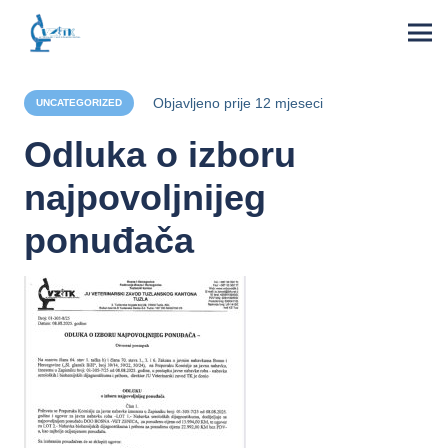
Objavljeno
prije 12 mjeseci
UNCATEGORIZED
Odluka o izboru
najpovoljnijeg
ponuđača