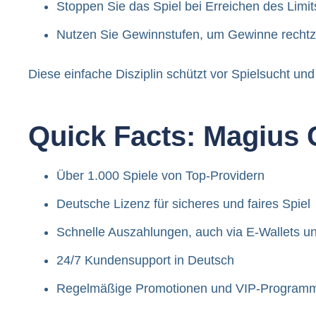
Stoppen Sie das Spiel bei Erreichen des Lim
Nutzen Sie Gewinnstufen, um Gewinne rechtzeit
Diese einfache Disziplin schützt vor Spielsucht und 
Quick Facts: Magius 
Über 1.000 Spiele von Top-Providern
Deutsche Lizenz für sicheres und faires Spiel
Schnelle Auszahlungen, auch via E-Wallets 
24/7 Kundensupport in Deutsch
Regelmäßige Promotionen und VIP-Program