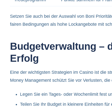
Setzen Sie auch bei der Auswahl von Boni Prioritäte
fairen Bedingungen als hohe Lockangebote mit sch
Budgetverwaltung – 
Erfolg
Eine der wichtigsten Strategien im Casino ist die s
Money Management schützt Sie vor Verlusten, die 
Legen Sie ein Tages- oder Wochenlimit fest un
Teilen Sie Ihr Budget in kleinere Einheiten für