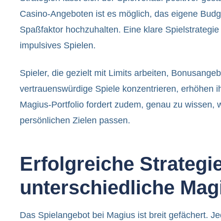
Casino-Angeboten ist es möglich, das eigene Budge
Spaßfaktor hochzuhalten. Eine klare Spielstrategie
impulsives Spielen.
Spieler, die gezielt mit Limits arbeiten, Bonusangeb
vertrauenswürdige Spiele konzentrieren, erhöhen ihr
Magius-Portfolio fordert zudem, genau zu wissen, 
persönlichen Zielen passen.
Erfolgreiche Strategi
unterschiedliche Mag
Das Spielangebot bei Magius ist breit gefächert. Jed