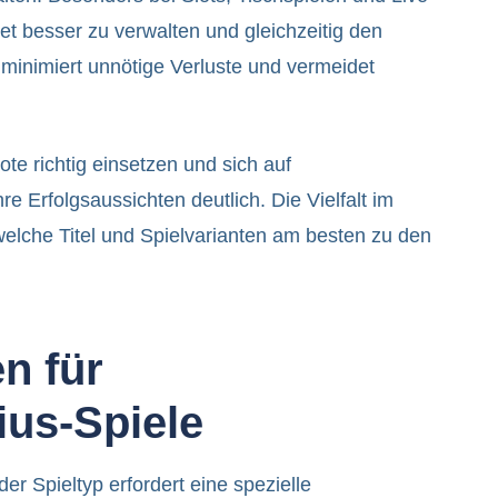
t besser zu verwalten und gleichzeitig den
 minimiert unnötige Verluste und vermeidet
ote richtig einsetzen und sich auf
e Erfolgsaussichten deutlich. Die Vielfalt im
welche Titel und Spielvarianten am besten zu den
en für
ius-Spiele
er Spieltyp erfordert eine spezielle