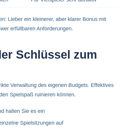
n: Lieber ein kleinerer, aber klarer Bonus mit
wer erfüllbaren Anforderungen.
der Schlüssel zum
trikte Verwaltung des eigenen Budgets. Effektives
den Spielspaß ruinieren können.
d halten Sie es ein
 einzelne Spielsitzungen auf