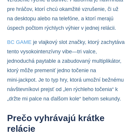
pre hráčov, ktorí chcú okamžité vzrušenie, či už
na desktopu alebo na telefóne, a ktorí merajú
úspech počtom rýchlych výhier v jednej relácii.
BC GAME
je vlajkový slot značky, ktorý zachytáva
tento vysokointenzívny vibe—tri valce,
jednoduchá paytable a zabudovaný multiplikátor,
ktorý môže premeniť jedno točenie na
mini‑jackpot. Je to typ hry, ktorá umožní bežnému
návštevníkovi prejsť od „len rýchleho točenia“ k
„držte mi palce na ďalšom kole“ behom sekundy.
Prečo vyhrávajú krátke
relácie