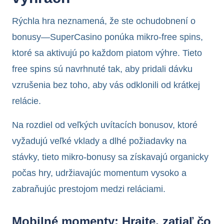
Rýchla hra neznamená, že ste ochudobnení o
bonusy—SuperCasino ponúka mikro‑free spins,
ktoré sa aktivujú po každom piatom výhre. Tieto
free spins sú navrhnuté tak, aby pridali dávku
vzrušenia bez toho, aby vás odklonili od krátkej
relácie.
Na rozdiel od veľkých uvítacích bonusov, ktoré
vyžadujú veľké vklady a dlhé požiadavky na
stávky, tieto mikro‑bonusy sa získavajú organicky
počas hry, udržiavajúc momentum vysoko a
zabraňujúc prestojom medzi reláciami.
Mobilné momenty: Hrajte, zatiaľ čo