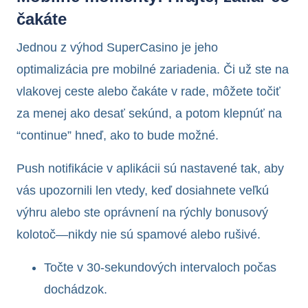
čakáte
Jednou z výhod SuperCasino je jeho
optimalizácia pre mobilné zariadenia. Či už ste na
vlakovej ceste alebo čakáte v rade, môžete točiť
za menej ako desať sekúnd, a potom klepnúť na
“continue” hneď, ako to bude možné.
Push notifikácie v aplikácii sú nastavené tak, aby
vás upozornili len vtedy, keď dosiahnete veľkú
výhru alebo ste oprávnení na rýchly bonusový
kolotoč—nikdy nie sú spamové alebo rušivé.
Točte v 30‑sekundových intervaloch počas
dochádzok.