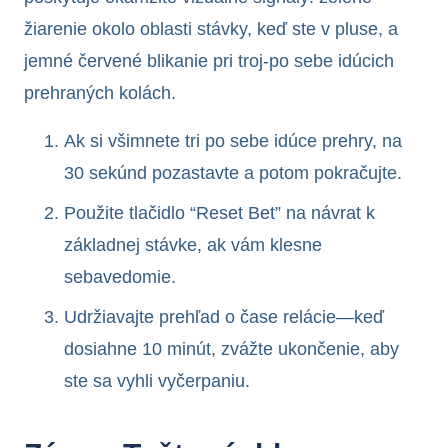
žiarenie okolo oblasti stávky, keď ste v pluse, a
jemné červené blikanie pri troj‑po sebe idúcich
prehraných kolách.
Ak si všimnete tri po sebe idúce prehry, na
30 sekúnd pozastavte a potom pokračujte.
Použite tlačidlo “Reset Bet” na návrat k
základnej stávke, ak vám klesne
sebavedomie.
Udržiavajte prehľad o čase relácie—keď
dosiahne 10 minút, zvážte ukončenie, aby
ste sa vyhli vyčerpaniu.