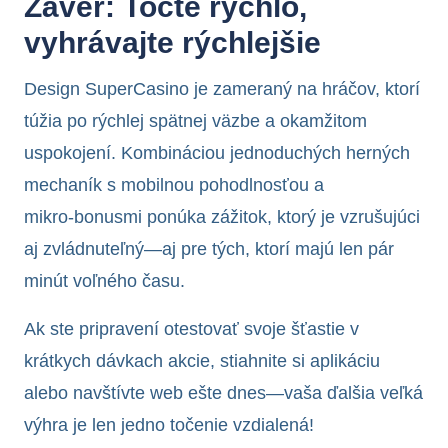
Záver: Točte rýchlo,
vyhrávajte rýchlejšie
Design SuperCasino je zameraný na hráčov, ktorí
túžia po rýchlej spätnej väzbe a okamžitom
uspokojení. Kombináciou jednoduchých herných
mechaník s mobilnou pohodlnosťou a
mikro‑bonusmi ponúka zážitok, ktorý je vzrušujúci
aj zvládnuteľný—aj pre tých, ktorí majú len pár
minút voľného času.
Ak ste pripravení otestovať svoje šťastie v
krátkych dávkach akcie, stiahnite si aplikáciu
alebo navštívte web ešte dnes—vaša ďalšia veľká
výhra je len jedno točenie vzdialená!