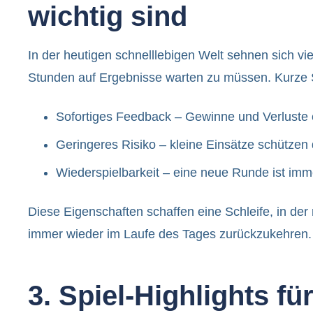
wichtig sind
In der heutigen schnelllebigen Welt sehnen sich v
Stunden auf Ergebnisse warten zu müssen. Kurze S
Sofortiges Feedback – Gewinne und Verluste e
Geringeres Risiko – kleine Einsätze schützen 
Wiederspielbarkeit – eine neue Runde ist imme
Diese Eigenschaften schaffen eine Schleife, in der 
immer wieder im Laufe des Tages zurückzukehren.
3. Spiel-Highlights f