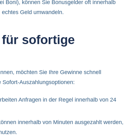
i Boni), können Sie Bonusgelder oft innerhalb
n echtes Geld umwandeln.
 für sofortige
nnen, möchten Sie Ihre Gewinne schnell
e Sofort-Auszahlungsoptionen:
arbeiten Anfragen in der Regel innerhalb von 24
können innerhalb von Minuten ausgezahlt werden,
nutzen.