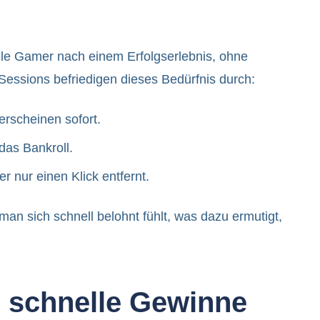
iele Gamer nach einem Erfolgserlebnis, ohne
essions befriedigen dieses Bedürfnis durch:
rscheinen sofort.
das Bankroll.
r nur einen Klick entfernt.
man sich schnell belohnt fühlt, was dazu ermutigt,
ür schnelle Gewinne