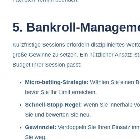
5. Bankroll-Managem
Kurzfristige Sessions erfordern diszipliniertes We
große Gewinne zu setzen. Ein nützlicher Ansatz ist
Budget Ihrer Session passt:
Micro‑betting-Strategie:
Wählen Sie einen Ba
bevor Sie Ihr Limit erreichen.
Schnell-Stopp-Regel:
Wenn Sie innerhalb von
Sie und bewerten Sie neu.
Gewinnziel:
Verdoppeln Sie Ihren Einsatz inn
Sie weg.