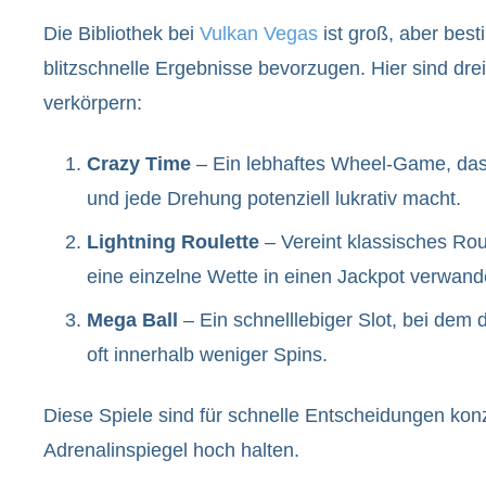
Die Bibliothek bei
Vulkan Vegas
ist groß, aber best
blitzschnelle Ergebnisse bevorzugen. Hier sind drei
verkörpern:
Crazy Time
– Ein lebhaftes Wheel-Game, das
und jede Drehung potenziell lukrativ macht.
Lightning Roulette
– Vereint klassisches Rou
eine einzelne Wette in einen Jackpot verwand
Mega Ball
– Ein schnelllebiger Slot, bei dem
oft innerhalb weniger Spins.
Diese Spiele sind für schnelle Entscheidungen konz
Adrenalinspiegel hoch halten.