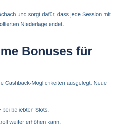
hach und sorgt dafür, dass jede Session mit
llierten Niederlage endet.
ome Bonuses für
lle Cashback-Möglichkeiten ausgelegt. Neue
bei beliebten Slots.
roll weiter erhöhen kann.