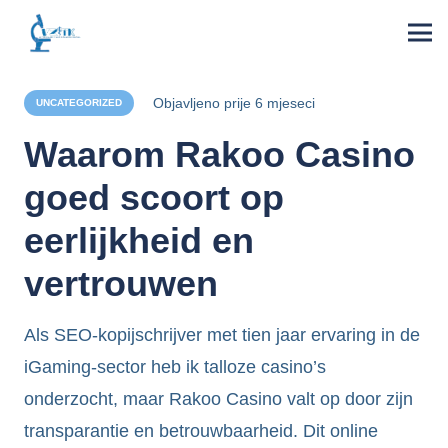
Objavljeno
prije 6 mjeseci
UNCATEGORIZED
Waarom Rakoo Casino
goed scoort op
eerlijkheid en
vertrouwen
Als SEO-kopijschrijver met tien jaar ervaring in de
iGaming-sector heb ik talloze casino’s
onderzocht, maar Rakoo Casino valt op door zijn
transparantie en betrouwbaarheid. Dit online