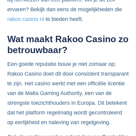
ervaren? Bekijk dan eens de mogelijkheden die
rakoo casino nl
te bieden heeft.
Wat maakt Rakoo Casino zo
betrouwbaar?
Een goede reputatie bouw je niet zomaar op;
Rakoo Casino doet dit door consistent transparant
te zijn. Het casino werkt met een officiële licentie
van de Malta Gaming Authority, een van de
strengste toezichthouders in Europa. Dit betekent
dat het platform regelmatig wordt gecontroleerd
op eerlijkheid en naleving van regelgeving.