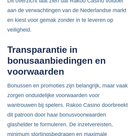
Dit overzicht laat zien dat Rakoo Casino voldoet
aan de verwachtingen van de Nederlandse markt
en kiest voor gemak zonder in te leveren op
veiligheid.
Transparantie in
bonusaanbiedingen en
voorwaarden
Bonussen en promoties zijn belangrijk, maar vaak
zorgen onduidelijke voorwaarden voor
wantrouwen bij spelers. Rakoo Casino doorbreekt
dit patroon door haar bonusvoorwaarden
glashelder te formuleren. De inzetvereisten,
minimum stortingsbedragen en maximale