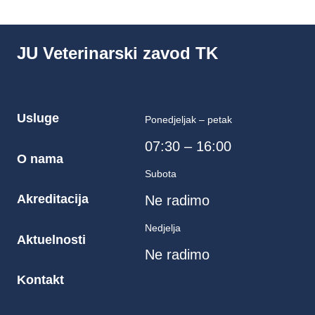
JU Veterinarski zavod TK
Usluge
Ponedjeljak – petak
07:30 – 16:00
O nama
Subota
Akreditacija
Ne radimo
Nedjelja
Aktuelnosti
Ne radimo
Kontakt