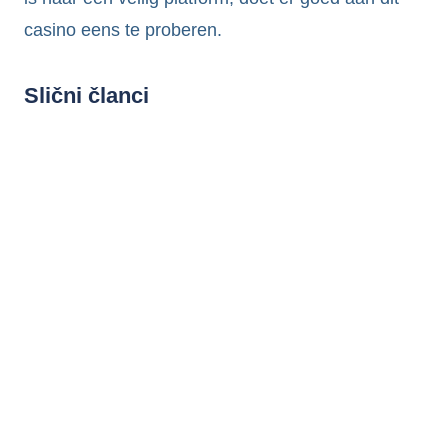
casino eens te proberen.
Slični članci
UNCATEGORIZED
Skycrown: What Australian Players
Need to Know
prije 2 sedmice