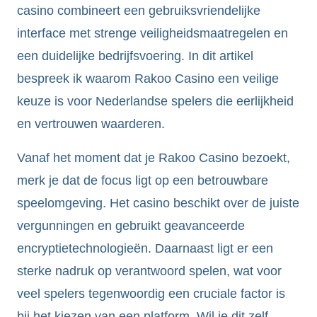
casino combineert een gebruiksvriendelijke
interface met strenge veiligheidsmaatregelen en
een duidelijke bedrijfsvoering. In dit artikel
bespreek ik waarom Rakoo Casino een veilige
keuze is voor Nederlandse spelers die eerlijkheid
en vertrouwen waarderen.
Vanaf het moment dat je Rakoo Casino bezoekt,
merk je dat de focus ligt op een betrouwbare
speelomgeving. Het casino beschikt over de juiste
vergunningen en gebruikt geavanceerde
encryptietechnologieën. Daarnaast ligt er een
sterke nadruk op verantwoord spelen, wat voor
veel spelers tegenwoordig een cruciale factor is
bij het kiezen van een platform. Wil je dit zelf