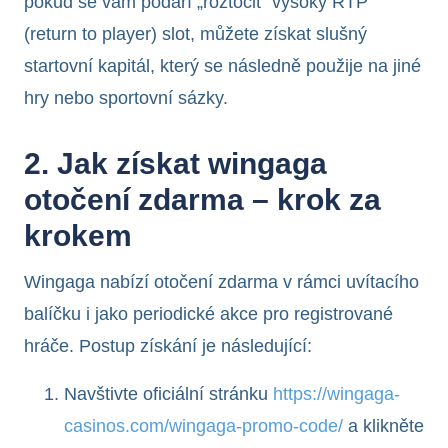
pokud se vám podaří „roztočit“ vysoký RTP
(return to player) slot, můžete získat slušný
startovní kapitál, který se následně použije na jiné
hry nebo sportovní sázky.
2. Jak získat wingaga
otočení zdarma – krok za
krokem
Wingaga nabízí otočení zdarma v rámci uvítacího
balíčku i jako periodické akce pro registrované
hráče. Postup získání je následující:
Navštivte oficiální stránku
https://wingaga-
casinos.com/wingaga-promo-code/
a klikněte