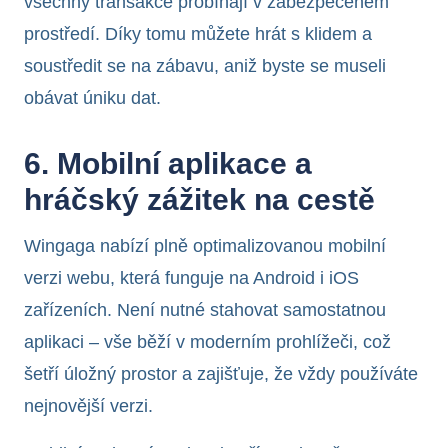
všechny transakce probíhají v zabezpečeném
prostředí. Díky tomu můžete hrát s klidem a
soustředit se na zábavu, aniž byste se museli
obávat úniku dat.
6. Mobilní aplikace a
hráčský zážitek na cestě
Wingaga nabízí plně optimalizovanou mobilní
verzi webu, která funguje na Android i iOS
zařízeních. Není nutné stahovat samostatnou
aplikaci – vše běží v moderním prohlížeči, což
šetří úložný prostor a zajišťuje, že vždy používáte
nejnovější verzi.