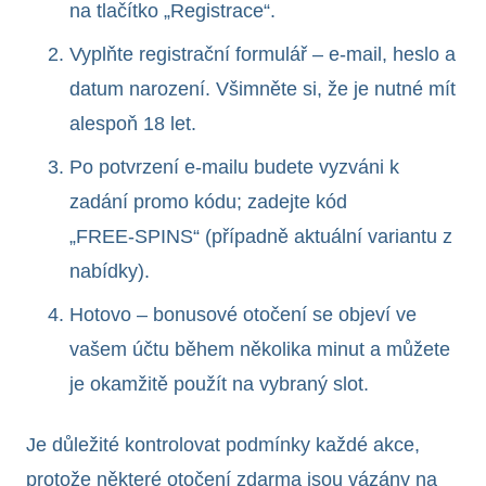
na tlačítko „Registrace“.
Vyplňte registrační formulář – e‑mail, heslo a
datum narození. Všimněte si, že je nutné mít
alespoň 18 let.
Po potvrzení e‑mailu budete vyzváni k
zadání promo kódu; zadejte kód
„FREE‑SPINS“ (případně aktuální variantu z
nabídky).
Hotovo – bonusové otočení se objeví ve
vašem účtu během několika minut a můžete
je okamžitě použít na vybraný slot.
Je důležité kontrolovat podmínky každé akce,
protože některé otočení zdarma jsou vázány na