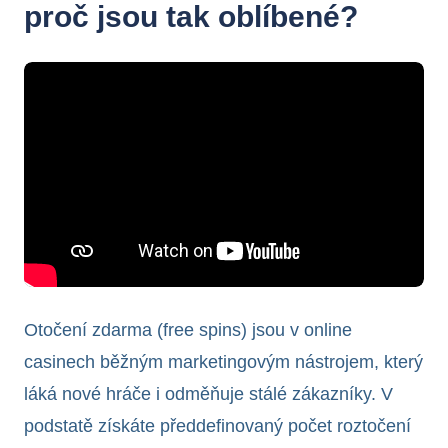
proč jsou tak oblíbené?
Otočení zdarma (free spins) jsou v online
casinech běžným marketingovým nástrojem, který
láká nové hráče i odměňuje stálé zákazníky. V
podstatě získáte předdefinovaný počet roztočení