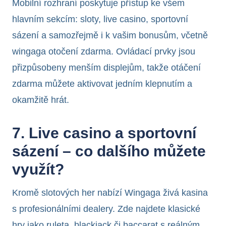
Mobilní rozhraní poskytuje přístup ke všem
hlavním sekcím: sloty, live casino, sportovní
sázení a samozřejmě i k vašim bonusům, včetně
wingaga otočení zdarma. Ovládací prvky jsou
přizpůsobeny menším displejům, takže otáčení
zdarma můžete aktivovat jedním klepnutím a
okamžitě hrát.
7. Live casino a sportovní
sázení – co dalšího můžete
využít?
Kromě slotových her nabízí Wingaga živá kasina
s profesionálními dealery. Zde najdete klasické
hry jako ruleta, blackjack či baccarat s reálným