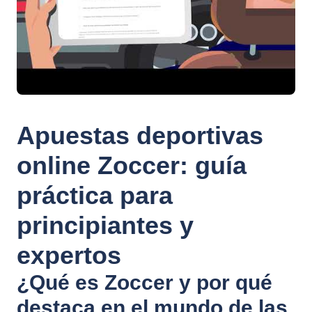
Apuestas deportivas
online Zoccer: guía
práctica para
principiantes y
expertos
¿Qué es Zoccer y por qué
destaca en el mundo de las