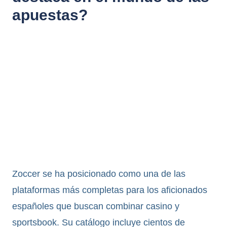
apuestas?
Zoccer se ha posicionado como una de las
plataformas más completas para los aficionados
españoles que buscan combinar casino y
sportsbook. Su catálogo incluye cientos de