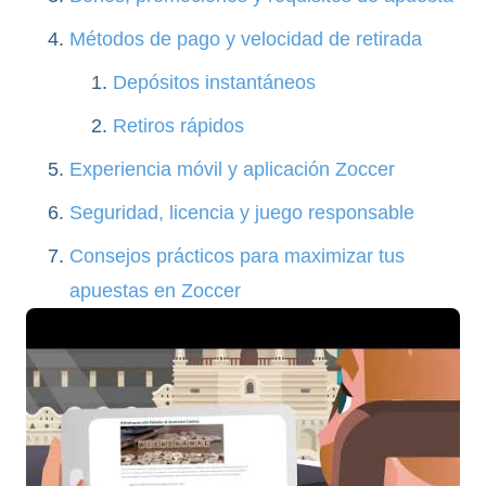
Métodos de pago y velocidad de retirada
Depósitos instantáneos
Retiros rápidos
Experiencia móvil y aplicación Zoccer
Seguridad, licencia y juego responsable
Consejos prácticos para maximizar tus
apuestas en Zoccer