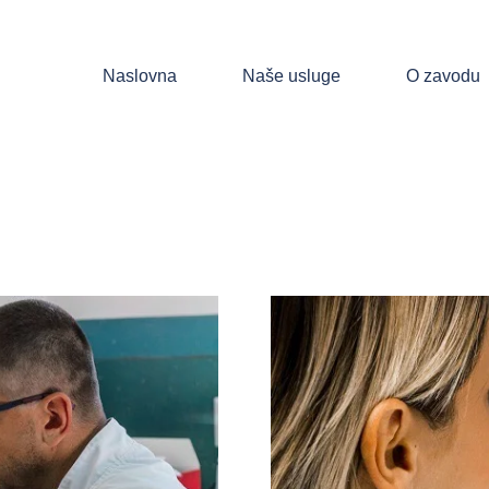
Naslovna
Naše usluge
O zavodu