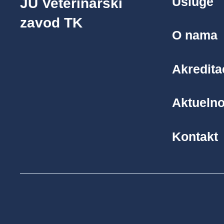
Usluge
JU Veterinarski
zavod TK
O nama
Akredita
Aktuelno
Kontakt