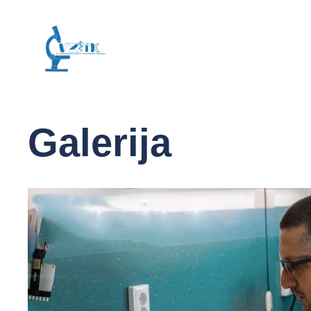
Galerija