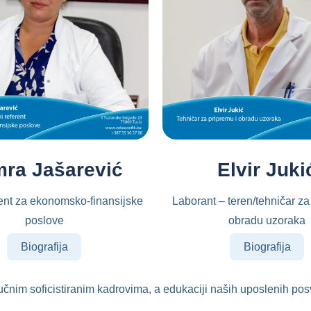
ra Jašarević
Elvir Juki
rent za ekonomsko-finansijske
Laborant – teren/tehničar za
poslove
obradu uzoraka
Biografija
Biografija
tručnim soficistiranim kadrovima, a edukaciji naših uposlenih 