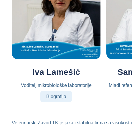
Iva Lamešić
Sam
Voditelj mikrobiološke laboratorije
Mlađi refe
Biografija
Veterinarski Zavod TK je jaka i stabilna firma sa visokos