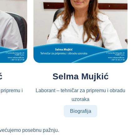
ć
Selma Mujkić
 pripremu i
Laborant – tehničar za pripremu i obradu
uzoraka
Biografija
posvećujemo posebnu pažnju.