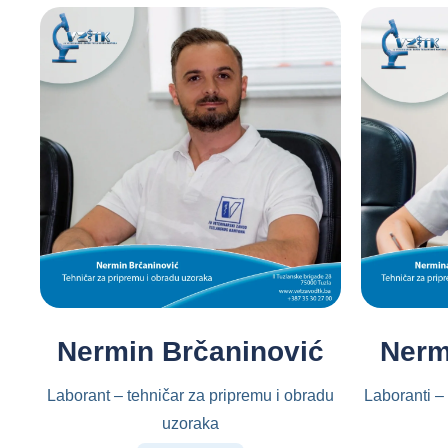
Nermin Brčaninović
Nerm
Laborant – tehničar za pripremu i obradu
Laboranti –
uzoraka