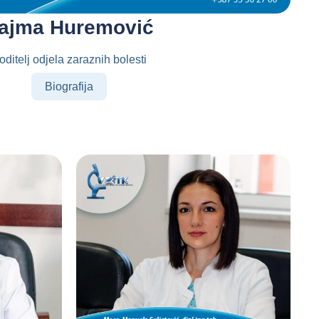
ajma Huremović
oditelj odjela zaraznih bolesti
Biografija