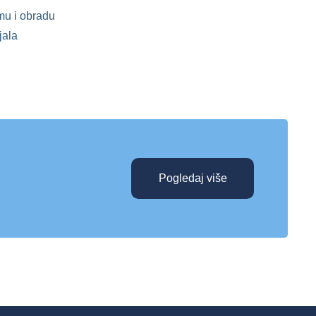
mu i obradu
jala
Pogledaj više