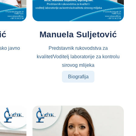
ić
Manuela Suljetović
rsko javno
Predstavnik rukovodstva za
kvalitet/Voditelj laboratorije za kontrolu
sirovog mlijeka
Biografija