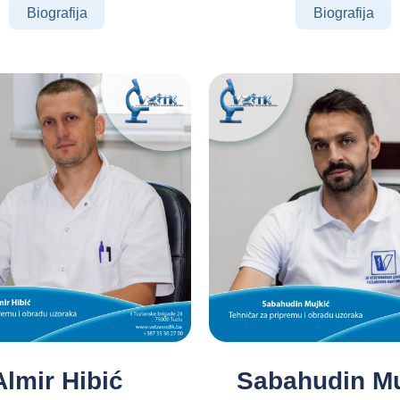
Biografija
Biografija
Almir Hibić
Sabahudin Mu