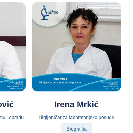
ović
Irena Mrkić
emu i obradu
Higijeničar za laboratorijsko posuđe
Biografija