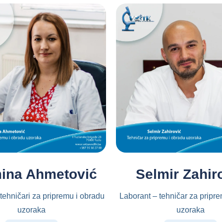
ina Ahmetović
Selmir Zahir
 tehničari za pripremu i obradu
Laborant – tehničar za pripr
uzoraka
uzoraka