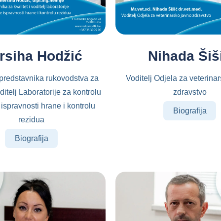
rsiha Hodžić
Nihada Šiš
predstavnika rukovodstva za
Voditelj Odjela za veterina
oditelj Laboratorije za kontrolu
zdravstvo
ispravnosti hrane i kontrolu
Biografija
rezidua
Biografija