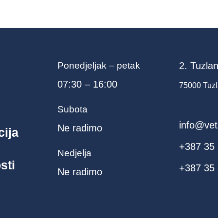
Ponedjeljak – petak
2. Tuzlan
07:30 – 16:00
75000 Tuzl
Subota
info@vet
Ne radimo
cija
+387 35
Nedjelja
sti
+387 35 
Ne radimo