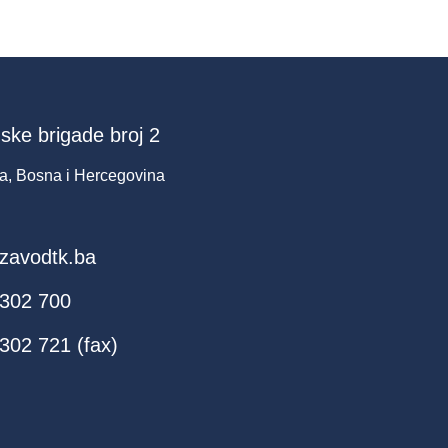
ske brigade broj 2
a, Bosna i Hercegovina
zavodtk.ba
 302 700
302 721 (fax)