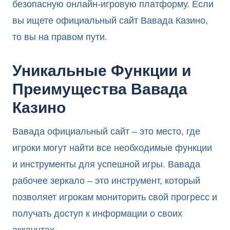
безопасную онлайн-игровую платформу. Если
вы ищете официальный сайт Вавада Казино,
то вы на правом пути.
Уникальные Функции и
Преимущества Вавада
Казино
Вавада официальный сайт – это место, где
игроки могут найти все необходимые функции
и инструменты для успешной игры. Вавада
рабочее зеркало – это инструмент, который
позволяет игрокам мониторить свой прогресс и
получать доступ к информации о своих