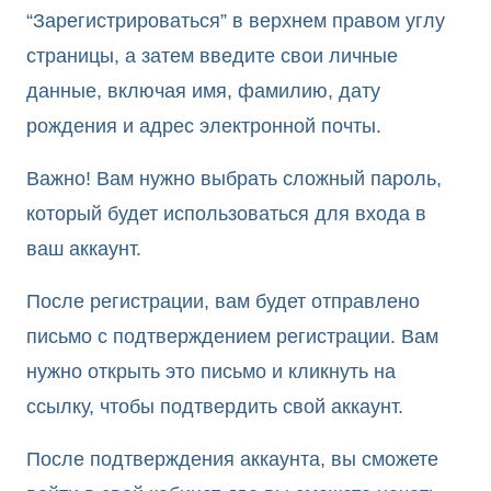
“Зарегистрироваться” в верхнем правом углу
страницы, а затем введите свои личные
данные, включая имя, фамилию, дату
рождения и адрес электронной почты.
Важно! Вам нужно выбрать сложный пароль,
который будет использоваться для входа в
ваш аккаунт.
После регистрации, вам будет отправлено
письмо с подтверждением регистрации. Вам
нужно открыть это письмо и кликнуть на
ссылку, чтобы подтвердить свой аккаунт.
После подтверждения аккаунта, вы сможете