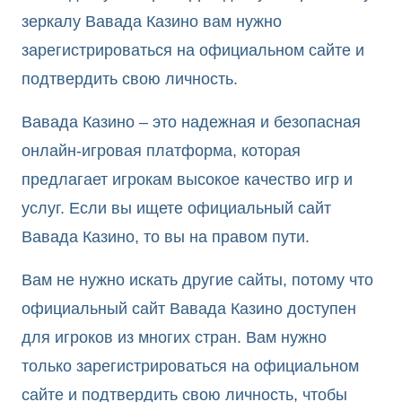
зеркалу Вавада Казино вам нужно
зарегистрироваться на официальном сайте и
подтвердить свою личность.
Вавада Казино – это надежная и безопасная
онлайн-игровая платформа, которая
предлагает игрокам высокое качество игр и
услуг. Если вы ищете официальный сайт
Вавада Казино, то вы на правом пути.
Вам не нужно искать другие сайты, потому что
официальный сайт Вавада Казино доступен
для игроков из многих стран. Вам нужно
только зарегистрироваться на официальном
сайте и подтвердить свою личность, чтобы