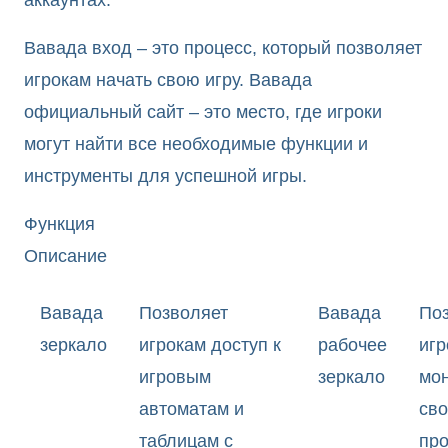
аккаунтах.
Вавада вход – это процесс, который позволяет
игрокам начать свою игру. Вавада
официальный сайт – это место, где игроки
могут найти все необходимые функции и
инструменты для успешной игры.
Функция
Описание
Вавада
Позволяет
Вавада
По
зеркало
игрокам доступ к
рабочее
игр
игровым
зеркало
мо
автоматам и
св
таблицам с
про