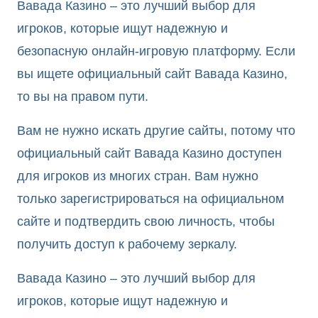
Вавада Казино – это лучший выбор для
игроков, которые ищут надежную и
безопасную онлайн-игровую платформу. Если
вы ищете официальный сайт Вавада Казино,
то вы на правом пути.
Вам не нужно искать другие сайты, потому что
официальный сайт Вавада Казино доступен
для игроков из многих стран. Вам нужно
только зарегистрироваться на официальном
сайте и подтвердить свою личность, чтобы
получить доступ к рабочему зеркалу.
Вавада Казино – это лучший выбор для
игроков, которые ищут надежную и