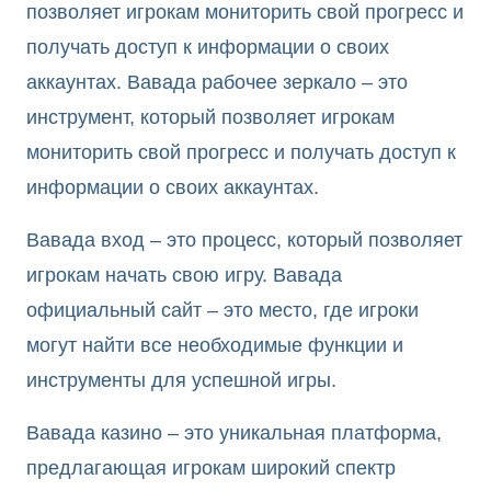
позволяет игрокам мониторить свой прогресс и
получать доступ к информации о своих
аккаунтах. Вавада рабочее зеркало – это
инструмент, который позволяет игрокам
мониторить свой прогресс и получать доступ к
информации о своих аккаунтах.
Вавада вход – это процесс, который позволяет
игрокам начать свою игру. Вавада
официальный сайт – это место, где игроки
могут найти все необходимые функции и
инструменты для успешной игры.
Вавада казино – это уникальная платформа,
предлагающая игрокам широкий спектр