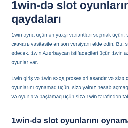
1win-də slot oyunlar
qaydaları
1win oyna üçün ən yaxşı variantları seçmək üçün, si
скачать vasitəsilə ən son versiyanı əldə edin. Bu, s
edəcək. 1win Azerbaycan istifadəçiləri üçün 1win a
oyunlar var.
1win giriş və 1win вход prosesləri asandır və sizə 
oyunlarını oynamaq üçün, sizə yalnız hesab açma
və oyunlara başlamaq üçün sizə 1win tərəfindən t
1win-də slot oyunlarını oyna