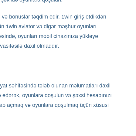
 və bonuslar təqdim edir. 1win giriş etdikdən
n 1win aviator və digər məşhur oyunları
sində, oyunları mobil cihazınıza yükləyə
 vasitəsilə daxil olmaqdır.
yat səhifəsində tələb olunan məlumatları daxil
də edərək, oyunlara qoşulun və şəxsi hesabınızı
hesab açmaq və oyunlara qoşulmaq üçün xüsusi