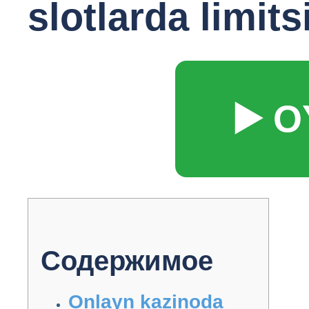
slotlarda limits
▶️ 
Содержимое
Onlayn kazinoda