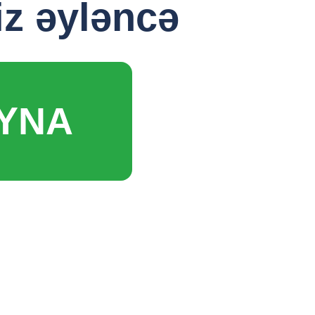
iz əyləncə
OYNA