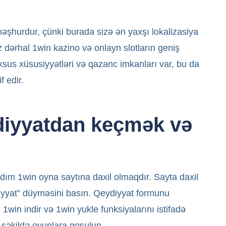
əşhurdur, çünki burada sizə ən yaxşı lokalizasiya
iz dərhal 1win kazino və onlayn slotların geniş
xsus xüsusiyyətləri və qazanc imkanları var, bu da
 edir.
diyyatdan keçmək və
ım 1win oyna saytına daxil olmaqdır. Sayta daxil
yyat” düyməsini basın. Qeydiyyat formunu
1win indir və 1win yukle funksiyalarını istifadə
 şəkildə oyunlara qoşulun.