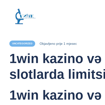
Objavljeno
prije 1 mjesec
UNCATEGORIZED
1win kazino və
slotlarda limits
1win kazino və