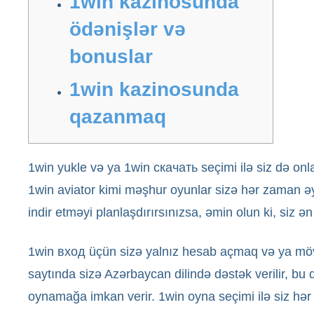
1win kazinosunda
ödənişlər və
bonuslar
1win kazinosunda
qazanmaq
1win yukle və ya 1win скачать seçimi ilə siz də onla
1win aviator kimi məşhur oyunlar sizə hər zaman əy
indir etməyi planlaşdırırsınızsa, əmin olun ki, siz ə
1win вход üçün sizə yalnız hesab açmaq və ya möv
saytında sizə Azərbaycan dilində dəstək verilir, b
oynamağa imkan verir. 1win oyna seçimi ilə siz hər