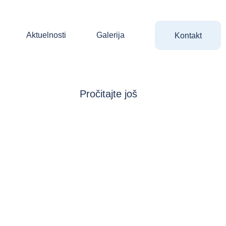
Aktuelnosti
Galerija
Kontakt
Pročitajte još
UNCATEGORIZED
Skycrown: What
Australian Players Need
to Know
Objavljeno
prije 2 sedmice
UNCATEGORIZED