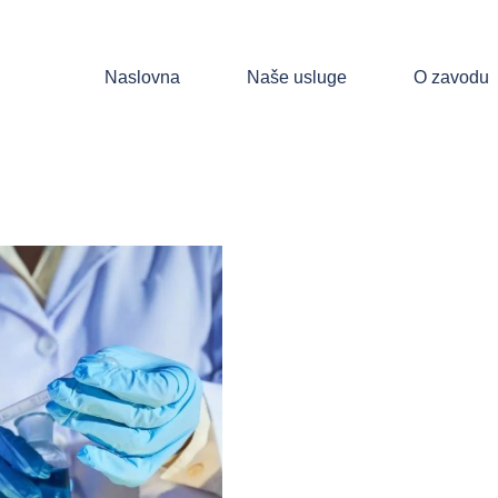
Naslovna
Naše usluge
O zavodu