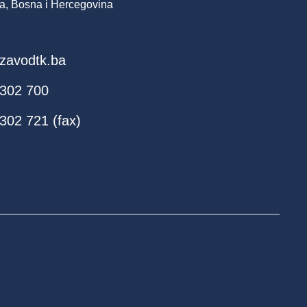
a, Bosna i Hercegovina
zavodtk.ba
 302 700
302 721 (fax)