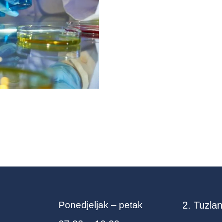
Ponedjeljak – petak
2. Tuzlan