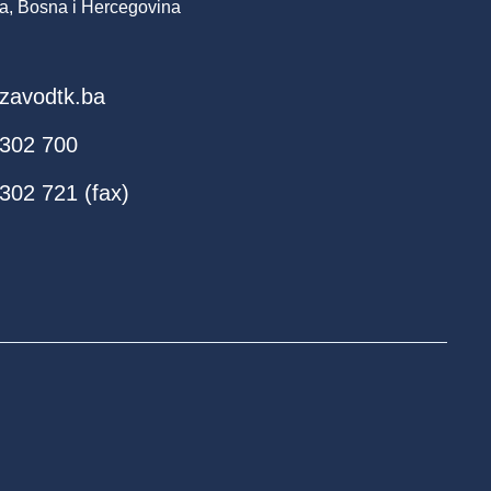
a, Bosna i Hercegovina
zavodtk.ba
 302 700
302 721 (fax)