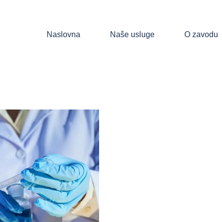
Naslovna
Naše usluge
O zavodu