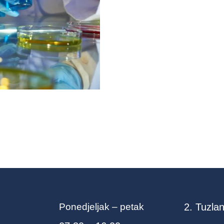
Ponedjeljak – petak
2. Tuzlan