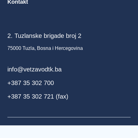
Kontakt
2. Tuzlanske brigade broj 2
75000 Tuzla, Bosna i Hercegovina
info@vetzavodtk.ba
+387 35 302 700
+387 35 302 721 (fax)
© JU Veterinarski zavod Tuzlanskog kantona