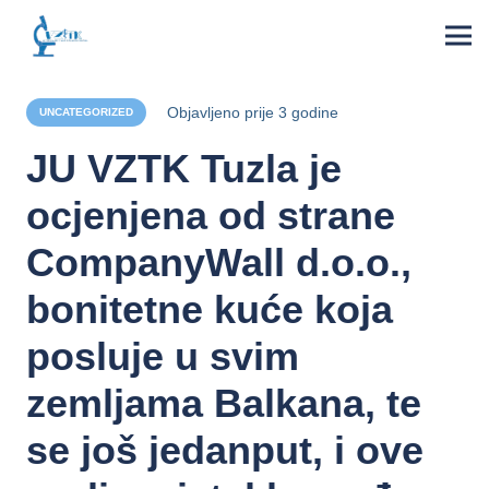
Objavljeno
prije 3 godine
UNCATEGORIZED
JU VZTK Tuzla je
ocjenjena od strane
CompanyWall d.o.o.,
bonitetne kuće koja
posluje u svim
zemljama Balkana, te
se još jedanput, i ove