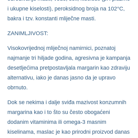
i ukupne kiselosti), peroksidnog broja na 102°C,
bakra i tzv. konstanti mliječne masti.
ZANIMLJIVOST:
Visokovrijednoj mliječnoj namirnici, poznatoj
najmanje tri hiljade godina, agresivna je kampanja
desetljećima pretpostavljala margarin kao zdraviju
alternativu, iako je danas jasno da je upravo
obrnuto.
Dok se nekima i dalje sviđa mazivost konzumnih
margarina kao i to što su često obogaćeni
dodanim vitaminima ili omega-3 masnim
kiselinama, maslac je kao prirodni proizvod danas