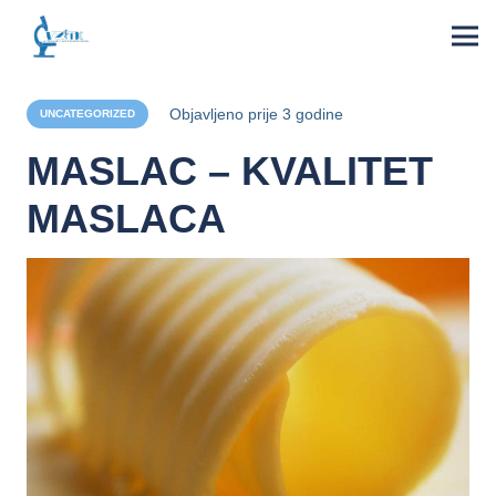
Objavljeno
prije 3 godine
UNCATEGORIZED
MASLAC – KVALITET
MASLACA