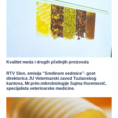
Kvalitet meda i drugih pčelinjih proizvoda
RTV Slon, emisija “Sredinom sedmice”- gost
direktorica JU Veterinarski zavod Tuzlanskog
kantona, Mr.prim.mikrobiologije Sajma Huremović,
specijalista veterinarske medicine.